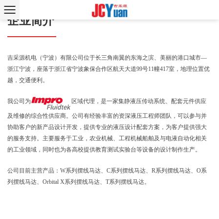
企业简介
吉采源机电（宁波）有限公司位于长三角南翼的东海之滨、美丽的港口城市—
浙江宁波，座落于浙江省宁波象保合作区航天大道99号11幢417室，地理位置优
越，交通便利。
我公司为
区域代理，是一家集静液压传动系统、配套元件供应
及维修的综合性供应商。公司有经验丰富的资深液压工程师团队，可以参与并
协助客户的新产品设计开发，提供专业的液压设计配套方案，为客户提供强大
的服务支持。主要服务于工业，农业机械、工程机械船舶及与电液自动化相关
的工业领域，同时也为各高校提供教育测试实验台等设备的设计制作生产。
公司目前主营产品：W系列摆线马达、C系列摆线马达、R系列摆线马达、O系
列摆线马达、Orbital X系列摆线马达、T系列摆线马达。